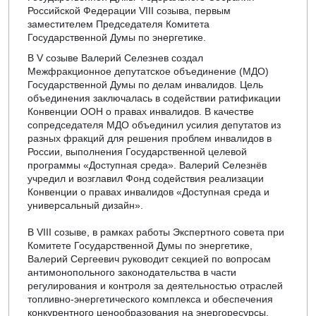
Российской Федерации VIII созыва, первым
заместителем Председателя Комитета
Государственной Думы по энергетике.
В V созыве Валерий Селезнев создал
Межфракционное депутатское объединение (МДО)
Государственной Думы по делам инвалидов. Цель
объединения заключалась в содействии ратификации
Конвенции ООН о правах инвалидов. В качестве
сопредседателя МДО объединил усилия депутатов из
разных фракций для решения проблем инвалидов в
России, выполнения Государственной целевой
программы «Доступная среда». Валерий Селезнёв
учредил и возглавил Фонд содействия реализации
Конвенции о правах инвалидов «Доступная среда и
универсальный дизайн».
В VIII созыве, в рамках работы Экспертного совета при
Комитете Государственной Думы по энергетике,
Валерий Сергеевич руководит секцией по вопросам
антимонопольного законодательства в части
регулирования и контроля за деятельностью отраслей
топливно-энергетического комплекса и обеспечения
конкурентного ценообразования на энергоресурсы.