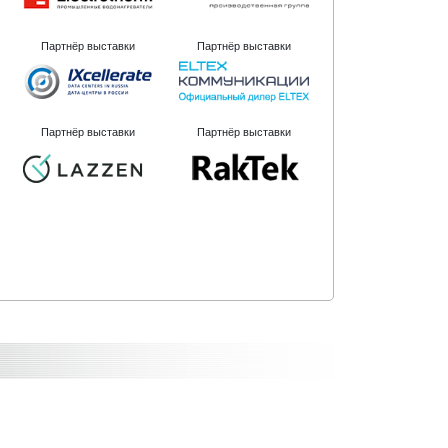
Партнёр выставки
Партнёр выставки
Партнёр выставки
Партнёр выставки