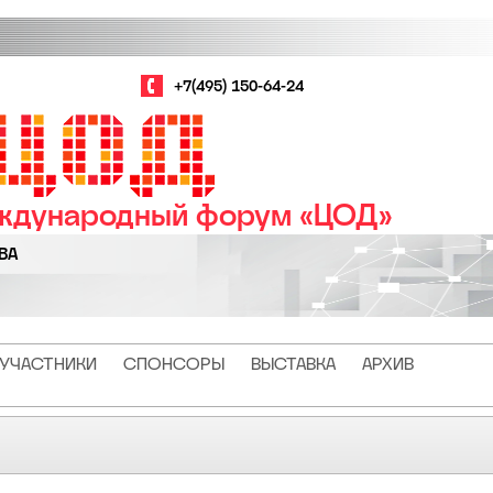
+7(495) 150-64-24
ждународный форум «ЦОД»
ВА
УЧАСТНИКИ
СПОНСОРЫ
ВЫСТАВКА
АРХИВ