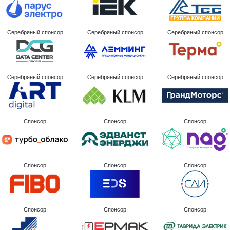
Серебряный спонсор
Серебряный спонсор
Серебряный спонсор
Серебряный спонсор
Серебряный спонсор
Серебряный спонсор
Спонсор
Спонсор
Спонсор
Спонсор
Спонсор
Спонсор
Спонсор
Спонсор
Спонсор