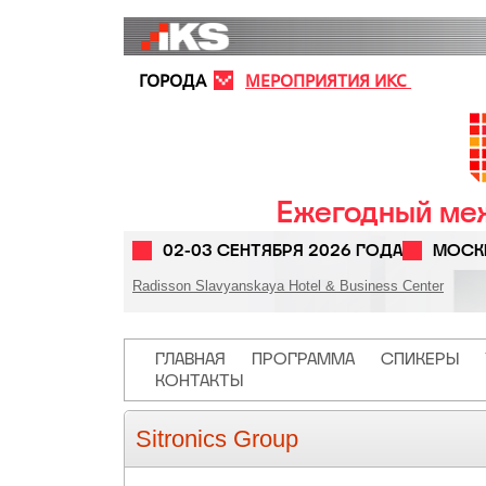
Перейти к основному содержанию
ГОРОДА
МЕРОПРИЯТИЯ ИКС
Ежегодный ме
02-03 СЕНТЯБРЯ 2026 ГОДА
МОСК
Radisson Slavyanskaya Hotel & Business Center
Основная навигация
ГЛАВНАЯ
ПРОГРАММА
СПИКЕРЫ
КОНТАКТЫ
Sitronics Group