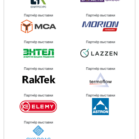
Партнёр выставки
Партнёр выставки
Партнёр выставки
Партнёр выставки
Партнёр выставки
Партнёр выставки
Партнёр выставки
Партнёр выставки
Партнёр выставки