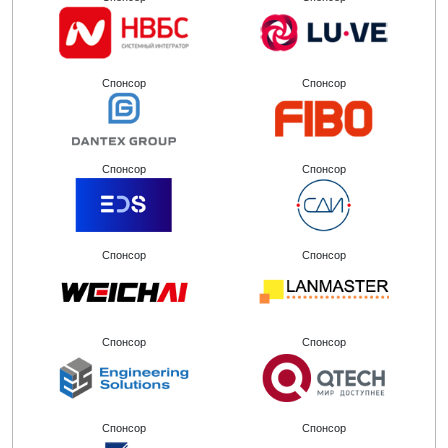
Спонсор
Спонсор
Спонсор
Спонсор
Спонсор
Спонсор
Спонсор
Спонсор
Спонсор
Спонсор