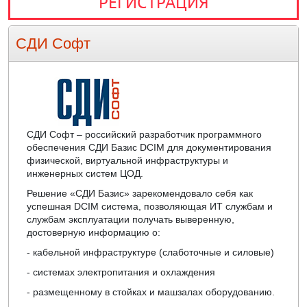
РЕГИСТРАЦИЯ
СДИ Софт
СДИ Софт – российский разработчик программного
обеспечения СДИ Базис DCIM для документирования
физической, виртуальной инфраструктуры и
инженерных систем ЦОД.
Решение «СДИ Базис» зарекомендовало себя как
успешная DCIM система, позволяющая ИТ службам и
службам эксплуатации получать выверенную,
достоверную информацию о:
- кабельной инфраструктуре (слаботочные и силовые)
- системах электропитания и охлаждения
- размещенному в стойках и машзалах оборудованию.