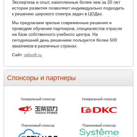
Экспертиза и опыт, накопленные более чем за 20 лет
истории развития позволяют индивидуально подходить
к решению широкого спектра задач в ЦОДах.
Мы предлагаем зрелые современные решения и
проводим обучение партнеров, специалистов отрасли
на базе собственного учебного центра. На
сегодняшний день решением пользуется более 500
заказчиков в различных странах.
Сайт:
sdisoft.ru
Спонсоры и партнеры
Генеральный спонсор
Генеральный спонсор
Платиновый спонсор
Платиновый спонсор