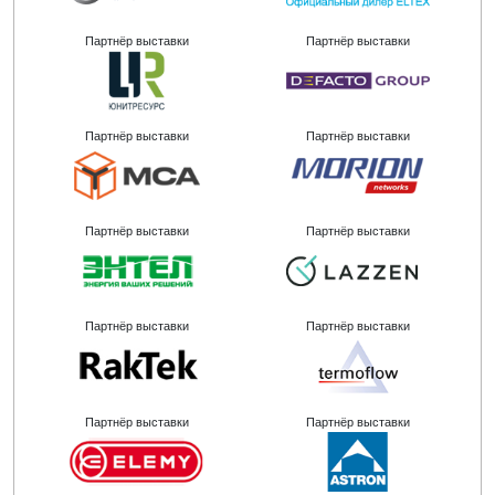
Партнёр выставки
Партнёр выставки
Партнёр выставки
Партнёр выставки
Партнёр выставки
Партнёр выставки
Партнёр выставки
Партнёр выставки
Партнёр выставки
Партнёр выставки